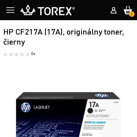
0
HP CF217A (17A), originálny toner,
čierny
0x