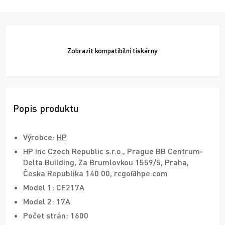
Zobrazit
kompatibilní tiskárny
Popis produktu
Výrobce:
HP
HP Inc Czech Republic s.r.o., Prague BB Centrum-
Delta Building, Za Brumlovkou 1559/5, Praha,
Česka Republika 140 00, rcgo@hpe.com
Model 1: CF217A
Model 2: 17A
Počet strán: 1600