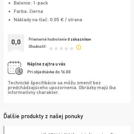
Balenie: 1-pack
Farba: čierna
Náklady na tlač: 0.05 € / strana
Priemerné hodnotenie
0
zákazníkov
0,0
Ohodnotiť:
Náplne zajtra u vás
Pri objednávke do 16:00
Technické špecifikácie sa môžu zmeniť bez
predchádzajúceho upozornenia. Obrázky majú iba
informatívny charakter.
Ďalšie produkty z našej ponuky