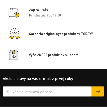
Zajtra u Vás
Pri objednaní do 16:00
®
Garancia originálnych produktov TOREX
Vyše 28 000 produktov skladom
Akcie a zľavy na váš e-mail z prvej ruky
Přihlášení e-mailu k odběru