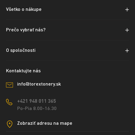
Všetko o nákupe
Prečo vybrať nás?
O spoločnosti
Kontaktujte nás
info@torextonery.sk
+421 948 011 365
Po-Pia 8.00-16.30
Zobraziť adresu na mape