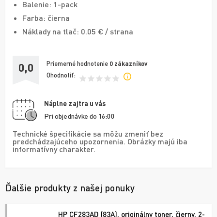
Balenie: 1-pack
Farba: čierna
Náklady na tlač: 0.05 € / strana
Priemerné hodnotenie
0
zákazníkov
0,0
Ohodnotiť:
Náplne zajtra u vás
Pri objednávke do 16:00
Technické špecifikácie sa môžu zmeniť bez
predchádzajúceho upozornenia. Obrázky majú iba
informatívny charakter.
Ďalšie produkty z našej ponuky
HP CF283AD (83A), originálny toner, čierny, 2-