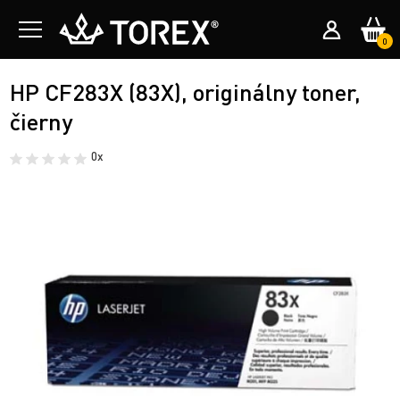
0
HP CF283X (83X), originálny toner,
čierny
0x