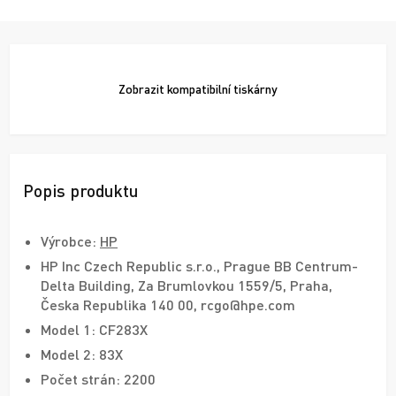
Zobrazit
kompatibilní tiskárny
Popis produktu
Výrobce:
HP
HP Inc Czech Republic s.r.o., Prague BB Centrum-
Delta Building, Za Brumlovkou 1559/5, Praha,
Česka Republika 140 00, rcgo@hpe.com
Model 1: CF283X
Model 2: 83X
Počet strán: 2200