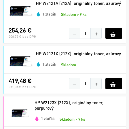
HP W2121A (212A), originálny toner, azúrový
1 zlaťák
Skladom > 9 ks
254,26 €
−
+
206,72 € bez DPH
HP W2121X (212X), originálny toner, azúrový
1 zlaťák
Skladom
419,48 €
−
+
341,04 € bez DPH
HP W2123X (212X), originálny toner,
purpurový
1 zlaťák
Skladom > 9 ks