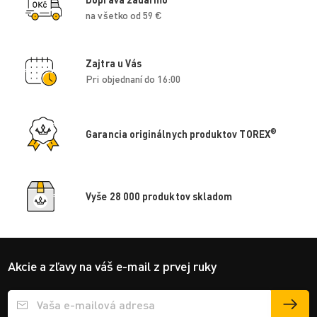
na všetko od 59 €
Zajtra u Vás
Pri objednaní do 16:00
®
Garancia originálnych produktov TOREX
Vyše 28 000 produktov skladom
Akcie a zľavy na váš e-mail z prvej ruky
Přihlášení e-mailu k odběru