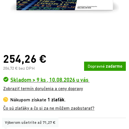
254,26 €
Dopravné
zadarmo
206,72 € bez DPH
Skladom > 9 ks
,
10.08.2026 u vás
Zobraziť termín doručenia a ceny dopravy
Nákupom získate
1 zlaťák
.
Čo sú zlaťáky a čo si za ne môžem zaobstarať?
Výberom ušetríte až
71,27 €
TYP: