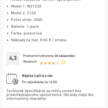
Model 1: W2123A
Model 2: 212A
Počet strán: 4500
Balenie: 1-pack
Farba: purpurová
Náklady na tlač: 0.06 € / strana
Priemerné hodnotenie
20
zákazníkov
4,3
Ohodnotiť:
Náplne zajtra u vás
Pri objednávke do 16:00
Technické špecifikácie sa môžu zmeniť bez
predchádzajúceho upozornenia. Obrázky majú iba
informatívny charakter.