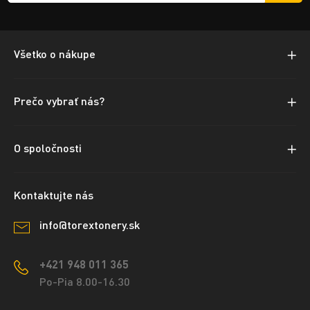
Všetko o nákupe
Prečo vybrať nás?
O spoločnosti
Kontaktujte nás
info@torextonery.sk
+421 948 011 365
Po-Pia 8.00-16.30