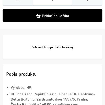
Pridať do košíka
Zobrazit
kompatibilní tiskárny
Popis produktu
Výrobce:
HP
HP Inc Czech Republic s.r.o., Prague BB Centrum-
Delta Building, Za Brumlovkou 1559/5, Praha,
Česka Republika 140 00, rcgo@hpe.com