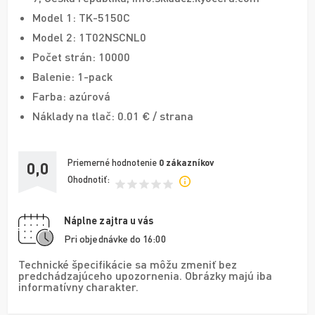
Model 1: TK-5150C
Model 2: 1T02NSCNL0
Počet strán: 10000
Balenie: 1-pack
Farba: azúrová
Náklady na tlač: 0.01 € / strana
Priemerné hodnotenie
0
zákazníkov
0,0
Ohodnotiť:
Náplne zajtra u vás
Pri objednávke do 16:00
Technické špecifikácie sa môžu zmeniť bez
predchádzajúceho upozornenia. Obrázky majú iba
informatívny charakter.