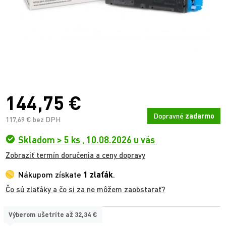
144,75 €
Dopravné
zadarmo
117,69 € bez DPH
Skladom > 5 ks
,
10.08.2026 u vás
Zobraziť termín doručenia a ceny dopravy
Nákupom získate
1 zlaťák
.
Čo sú zlaťáky a čo si za ne môžem zaobstarať?
Výberom ušetríte až
32,34 €
TYP: