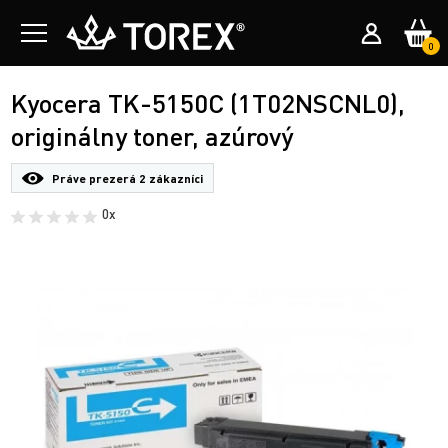
0
Kyocera TK-5150C (1T02NSCNL0),
originálny toner, azúrový
Práve prezerá
2 zákazníci
0x