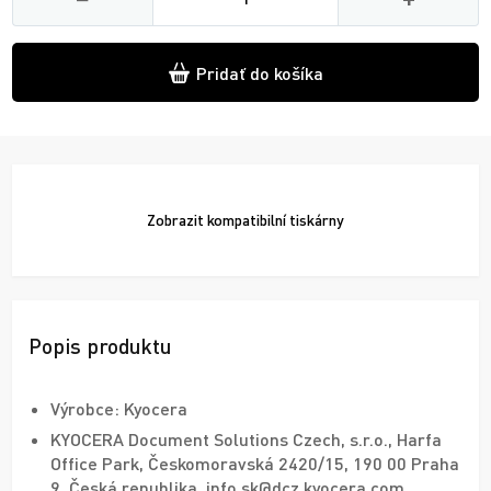
Pridať do košíka
Zobrazit
kompatibilní tiskárny
Popis produktu
Výrobce: Kyocera
KYOCERA Document Solutions Czech, s.r.o., Harfa
Office Park, Českomoravská 2420/15, 190 00 Praha
9, Česká republika, info.sk@dcz.kyocera.com