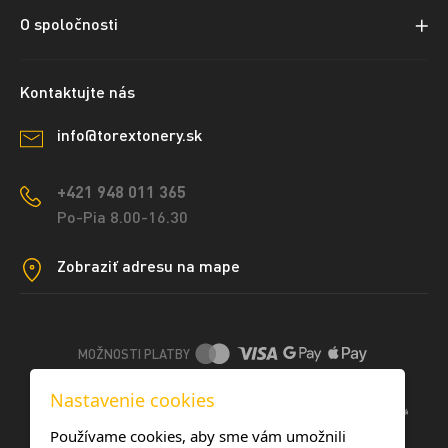
O spoločnosti
Kontaktujte nás
info@torextonery.sk
+421 948 011 365
Po-Pia 8.00-16.30
Zobraziť adresu na mape
MOŽNOSTI PLATBY
Nastavenie cookies
DOPRAVNÉ METÓDY
Používame cookies, aby sme vám umožnili