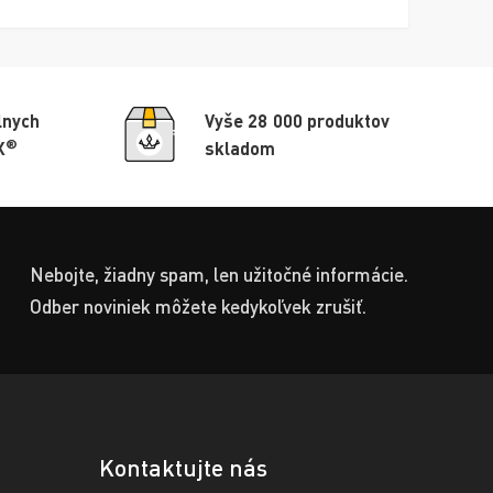
lnych
Vyše 28 000 produktov
®
X
skladom
Nebojte, žiadny spam, len užitočné informácie.
Odber noviniek môžete kedykoľvek zrušiť.
Kontaktujte nás