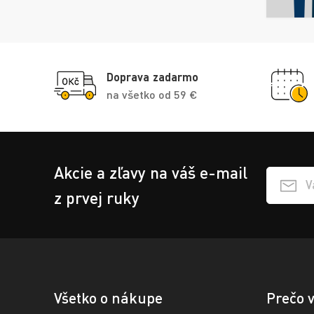
Doprava zadarmo
na všetko od 59 €
Akcie a zľavy na váš e-mail
Přihlášen
z prvej ruky
Všetko o nákupe
Prečo 