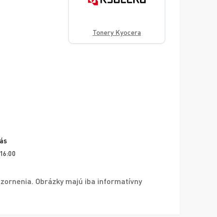
Tonery Kyocera
vás
 16:00
zornenia. Obrázky majú iba informatívny