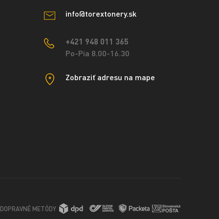
info@torextonery.sk
+421 948 011 365
Po-Pia 8.00-16.30
Zobraziť adresu na mape
DOPRAVNÉ METÓDY