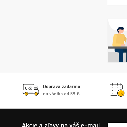
Doprava zadarmo
na všetko od 59 €
Akcie a zľavy na váš e-mail