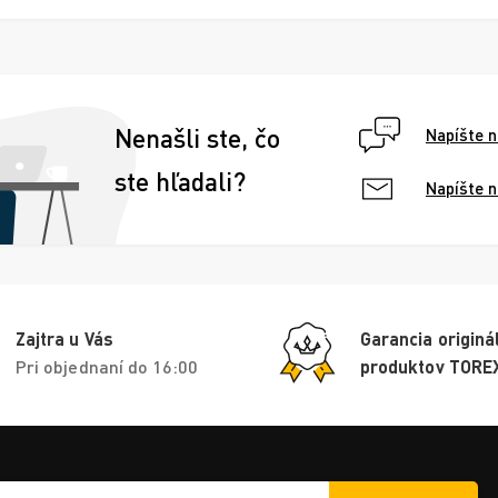
Nenašli ste, čo
Napíšte 
ste hľadali?
Napíšte 
Zajtra u Vás
Garancia originá
Pri objednaní do 16:00
produktov TORE