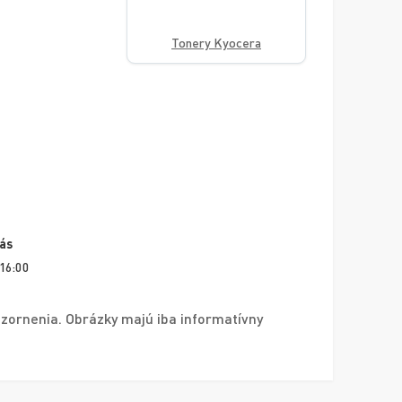
Tonery Kyocera
vás
 16:00
zornenia. Obrázky majú iba informatívny