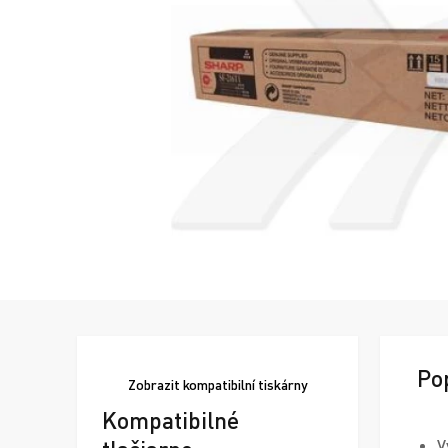
Po
Zobrazit
kompatibilní tiskárny
Kompatibilné
V