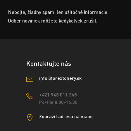
Nebojte, žiadny spam, len užitočné informácie.
Odber noviniek môžete kedykoľvek zrušiť.
Kontaktujte nás
info@torextonery.sk
+421 948 011 365
Po-Pia 8.00-16.30
Zobraziť adresu na mape