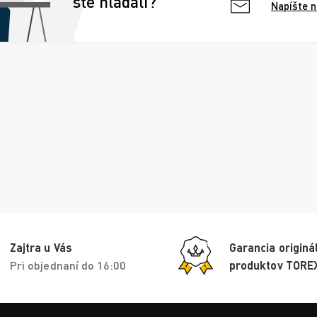
ste hľadali?
Napíšte 
Zajtra u Vás
Garancia originá
Pri objednaní do 16:00
produktov TORE