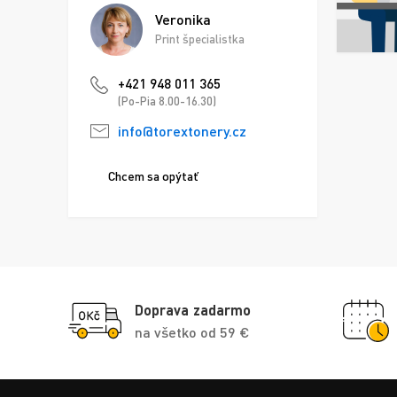
Veronika
Print špecialistka
+421 948 011 365
(Po-Pia 8.00-16.30)
info@torextonery.cz
Chcem sa opýtať
Doprava zadarmo
na všetko od 59 €