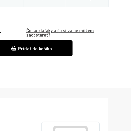
Čo sú zlaťáky a čo si za ne môžem
.
zaobstarať?
Pridať do košíka