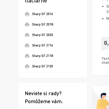
tlačiarne
S
3
Sharp SF 2016
N
Sharp SF 2018
Sharp SF 2020
0
Sharp SF 2116
Sharp SF 2118
Tech
char
Sharp SF 2120
Neviete si rady?
Pomôžeme vám.