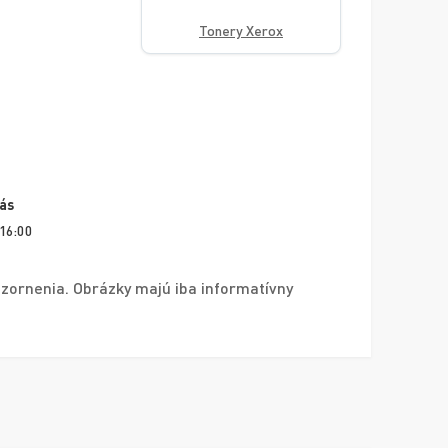
Tonery Xerox
vás
 16:00
zornenia. Obrázky majú iba informatívny