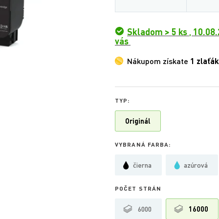
Skladom > 5 ks
,
10.08.
vás
Nákupom získate
1 zlaťák
TYP:
Originál
VYBRANÁ FARBA:
čierna
azúrová
POČET STRÁN
6000
16000