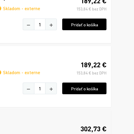
189,22 €
Skladom - externe
153,84 € bez DPH
−
+
Pridať o košíka
189,22 €
Skladom - externe
153,84 € bez DPH
−
+
Pridať o košíka
302,73 €