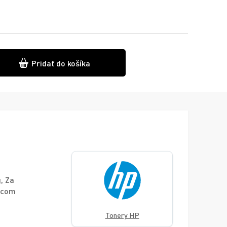
Pridať do košíka
, Za
.com
Tonery HP