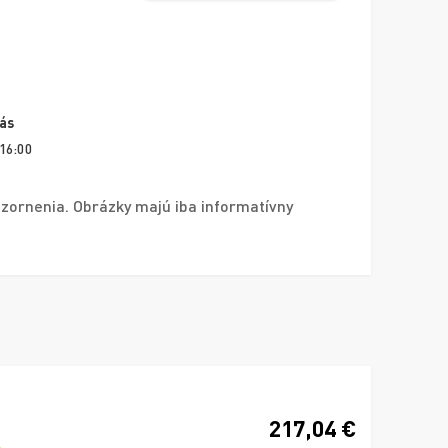
vás
 16:00
zornenia. Obrázky majú iba informatívny
217,04 €