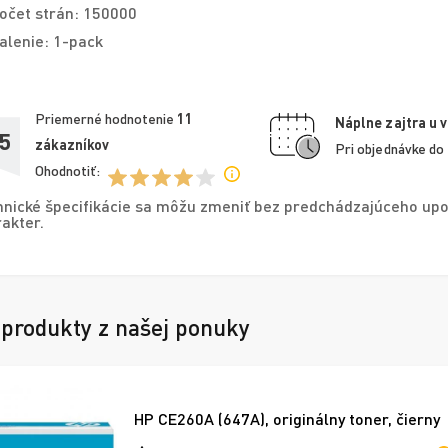
očet strán: 150000
alenie: 1-pack
Priemerné hodnotenie
11
Náplne zajtra u 
5
zákazníkov
Pri objednávke do
Ohodnotiť:
nické špecifikácie sa môžu zmeniť bez predchádzajúceho upo
akter.
 produkty z našej ponuky
HP CE260A (647A), originálny toner, čierny