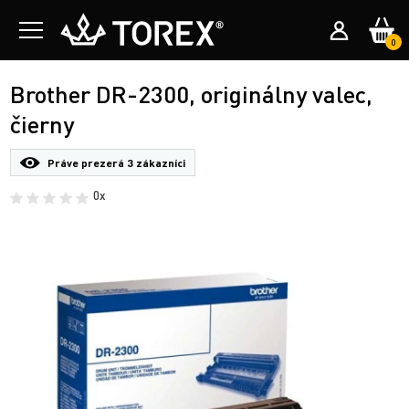
0
Brother DR-2300, originálny valec,
čierny
Práve prezerá
3 zákazníci
0x