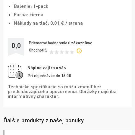
Balenie: 1-pack
Farba: čierna
Náklady na tlač: 0.01 € / strana
Priemerné hodnotenie
0
zákazníkov
0,0
Ohodnotiť:
Náplne zajtra u vás
Pri objednávke do 16:00
Technické špecifikácie sa môžu zmeniť bez
predchádzajúceho upozornenia. Obrázky majú iba
informatívny charakter.
Ďalšie produkty z našej ponuky