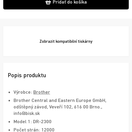
Pridať do košíka
Zobrazit
kompatibilní tiskárny
Popis produktu
Výrobce:
Brother
Brother Central and Eastern Europe GmbH,
odštěpný závod, Veveří 102, 616 00 Brno.,
info@bisk.sk
Model 1: DR-2300
Počet strán: 12000