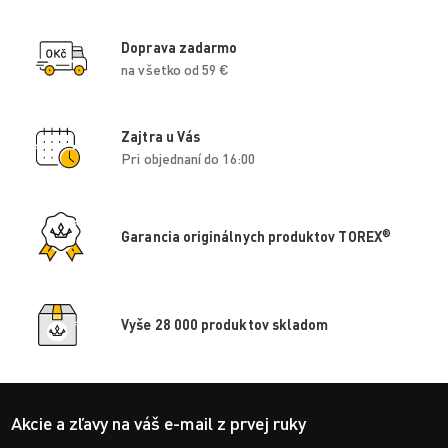
Doprava zadarmo
na všetko od 59 €
Zajtra u Vás
Pri objednaní do 16:00
®
Garancia originálnych produktov TOREX
Vyše 28 000 produktov skladom
Akcie a zľavy na váš e-mail z prvej ruky