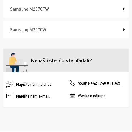
Samsung M2070FW
Samsung M2070W
Nenašli ste, čo ste hľadali?
Volajte +421 948 011 365
Napíšte nám na chat
Všetko o nákupe
Napíšte nám e-mail