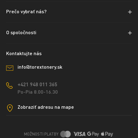
Prečo vybrať nás?
O spoločnosti
Kontaktujte nás
info@torextonery.sk
+421 948 011 365
Po-Pia 8.00-16.30
Zobraziť adresu na mape
MOŽNOSTI PLATBY