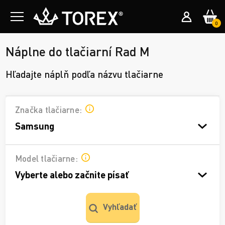
0
Náplne do tlačiarní Rad M
Hľadajte náplň podľa názvu tlačiarne
Značka tlačiarne:
Samsung
Model tlačiarne:
Vyberte alebo začnite písať
Vyhľadať