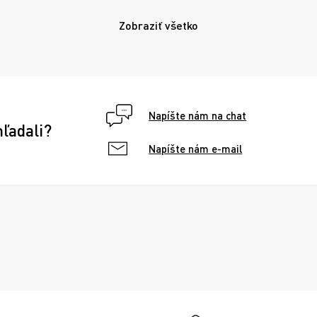
Zobraziť všetko
Napíšte nám na chat
hľadali?
Napíšte nám e-mail