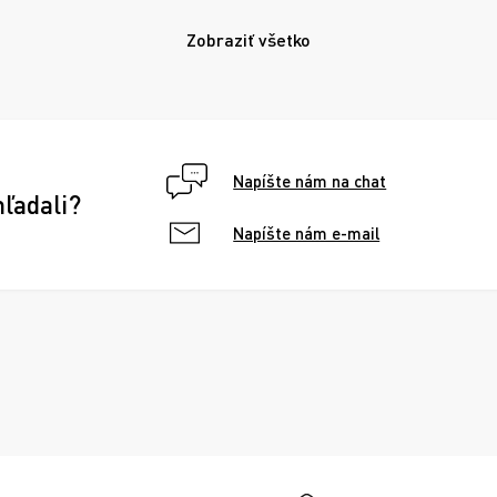
Zobraziť všetko
Napíšte nám na chat
hľadali?
Napíšte nám e-mail