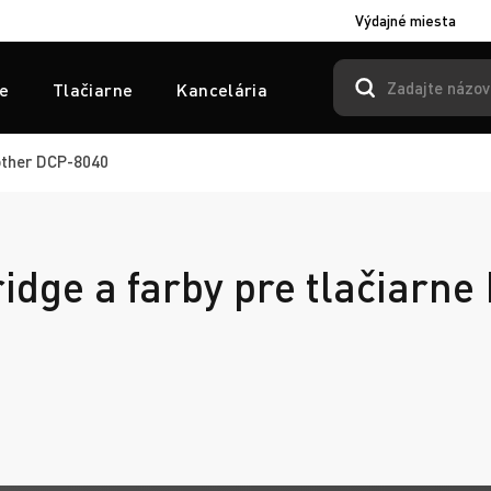
Výdajné miesta
e
Tlačiarne
Kancelária
ther DCP-8040
ridge a farby pre tlačiarne