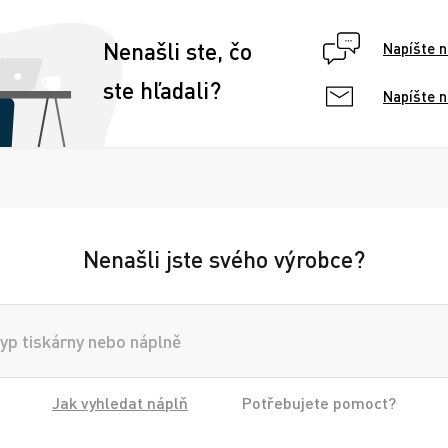
Nenašli ste, čo
Napíšte 
ste hľadali?
Napíšte 
Nenašli jste svého výrobce?
Jak vyhledat náplň
Potřebujete pomoct?