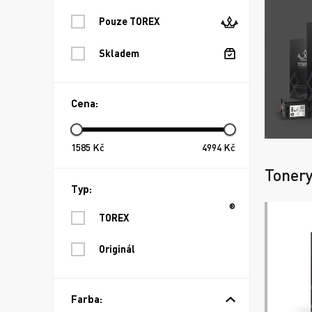
Pouze TOREX
Skladem
Cena:
1585
Kč
4994
Kč
Toner
Typ:
®
TOREX
Originál
Farba: