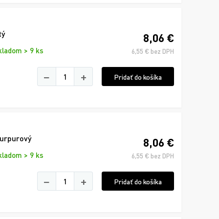
tý
8,06 €
kladom > 9 ks
6,55 € bez DPH
−
+
Pridať do košíka
purpurový
8,06 €
kladom > 9 ks
6,55 € bez DPH
−
+
Pridať do košíka