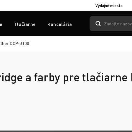
Výdajné miesta
e
Tlačiarne
Kancelária
ther DCP-J100
ridge a farby pre tlačiarne