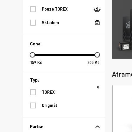
Pouze TOREX
Skladem
Cena:
159
Kč
205
Kč
Atram
Typ:
®
TOREX
Originál
Farba: