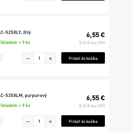
C-525XLY, žltý
6,55 €
Skladom > 9 ks
5,33 € bez DPH
−
+
Pridať do košíka
LC-525XLM, purpurový
6,55 €
Skladom > 9 ks
5,33 € bez DPH
−
+
Pridať do košíka