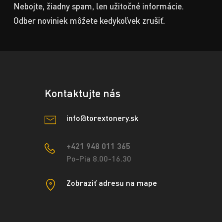
Nebojte, žiadny spam, len užitočné informácie.
Odber noviniek môžete kedykoľvek zrušiť.
Kontaktujte nás
info@torextonery.sk
+421 948 011 365
Po-Pia 8.00-16.30
Zobraziť adresu na mape