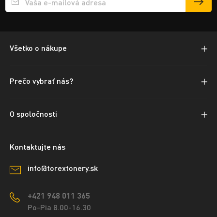
Přihlášení e-mailu k odběru
Všetko o nákupe
Prečo vybrať nás?
O spoločnosti
Kontaktujte nás
info@torextonery.sk
+421 948 011 365
Po-Pia 8.00-16.30