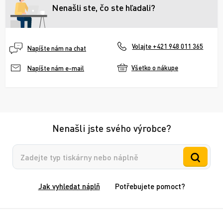
Nenašli ste, čo ste hľadali?
Volajte +421 948 011 365
Napíšte nám na chat
Všetko o nákupe
Napíšte nám e-mail
Nenašli jste svého výrobce?
Vyhledávání
Jak vyhledat náplň
Potřebujete pomoct?