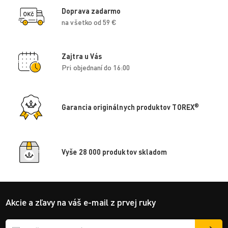
Doprava zadarmo
na všetko od 59 €
Zajtra u Vás
Pri objednaní do 16:00
®
Garancia originálnych produktov TOREX
Vyše 28 000 produktov skladom
Akcie a zľavy na váš e-mail z prvej ruky