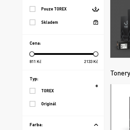
Pouze TOREX
Skladem
Cena:
811
Kč
2133
Kč
Toner
Typ:
®
TOREX
Originál
Farba: