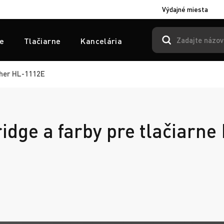
Výdajné miesta
e
Tlačiarne
Kancelária
her HL-1112E
ridge a farby pre tlačiarne