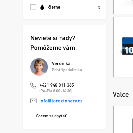
čierna
5
Neviete si rady?
Pomôžeme vám.
Veronika
Print špecialistka
+421 948 011 365
(Po-Pia 8.00-16.30)
Valce
info@torextonery.cz
Chcem sa opýtať