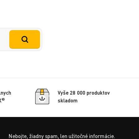
lnych
Vyše 28 000 produktov
®
X
skladom
Nebojte, žiadny spam, len užitočné informácie.