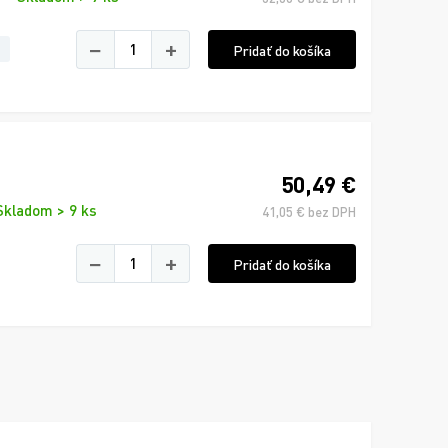
−
+
Pridať do košíka
50,49 €
Skladom > 9 ks
41,05 € bez DPH
−
+
Pridať do košíka