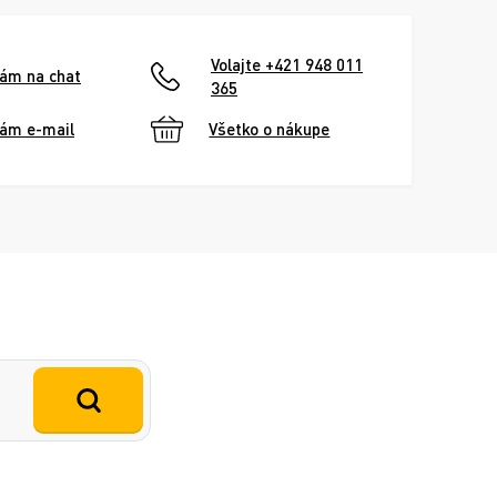
Volajte +421 948 011
nám na chat
365
nám e-mail
Všetko o nákupe