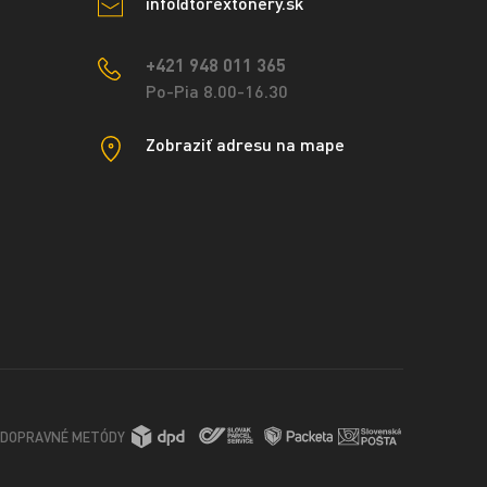
info@torextonery.sk
+421 948 011 365
Po-Pia 8.00-16.30
Zobraziť adresu na mape
DOPRAVNÉ METÓDY