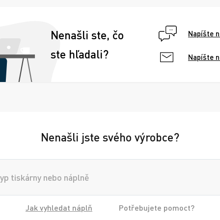
Nenašli ste, čo
Napíšte 
ste hľadali?
Napíšte 
Nenašli jste svého výrobce?
Jak vyhledat náplň
Potřebujete pomoct?