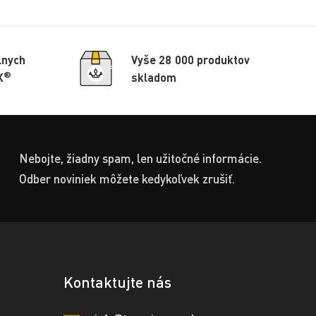
lnych
Vyše 28 000 produktov
®
X
skladom
Nebojte, žiadny spam, len užitočné informácie.
Odber noviniek môžete kedykoľvek zrušiť.
Kontaktujte nás