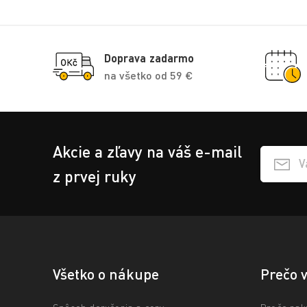
Doprava zadarmo
na všetko od 59 €
Akcie a zľavy na váš e-mail
Přihlášen
z prvej ruky
Všetko o nákupe
Prečo 