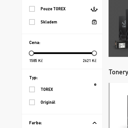
Pouze TOREX
Skladem
Cena:
1585
Kč
2621
Kč
Toner
Typ:
®
TOREX
Originál
Farba: