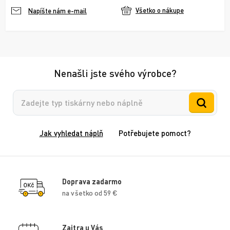
Všetko o nákupe
Napíšte nám e-mail
Nenašli jste svého výrobce?
Vyhledávání
Jak vyhledat náplň
Potřebujete pomoct?
Doprava zadarmo
na všetko od 59 €
Zajtra u Vás