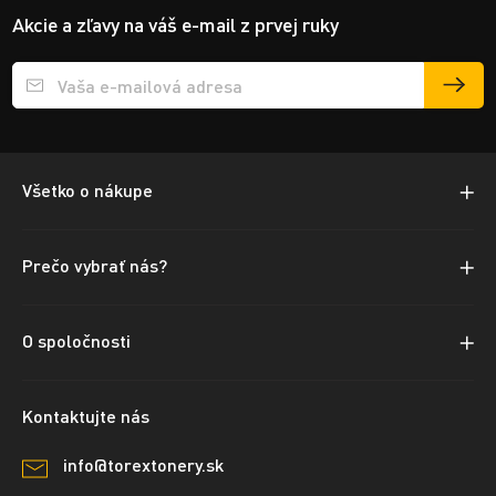
Akcie a zľavy na váš e-mail z prvej ruky
Přihlášení e-mailu k odběru
Všetko o nákupe
Prečo vybrať nás?
O spoločnosti
Kontaktujte nás
info@torextonery.sk