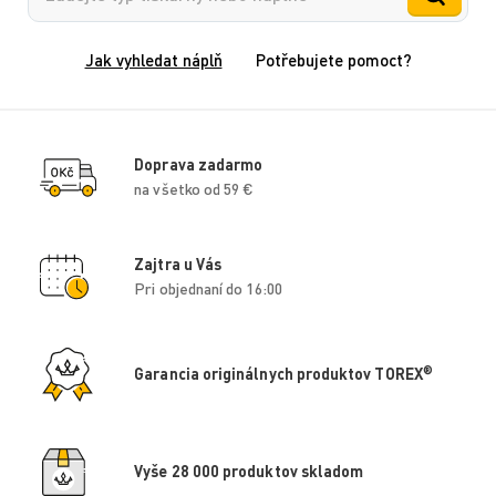
Jak vyhledat náplň
Potřebujete pomoct?
Doprava zadarmo
na všetko od 59 €
Zajtra u Vás
Pri objednaní do 16:00
®
Garancia originálnych produktov TOREX
Vyše 28 000 produktov skladom