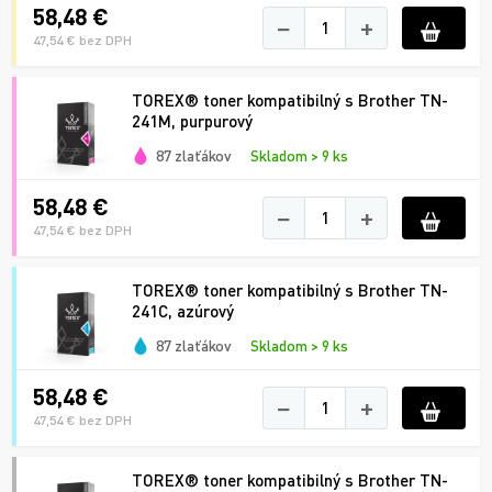
58,48 €
−
+
47,54 € bez DPH
TOREX® toner kompatibilný s Brother TN-
241M, purpurový
87 zlaťákov
Skladom > 9 ks
58,48 €
−
+
47,54 € bez DPH
TOREX® toner kompatibilný s Brother TN-
241C, azúrový
87 zlaťákov
Skladom > 9 ks
58,48 €
−
+
47,54 € bez DPH
TOREX® toner kompatibilný s Brother TN-