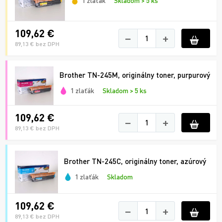
1 zlaťák
Skladom > 5 ks
109,62 €
−
+
89,13 € bez DPH
Brother TN-245M, originálny toner, purpurový
1 zlaťák
Skladom > 5 ks
109,62 €
−
+
89,13 € bez DPH
Brother TN-245C, originálny toner, azúrový
1 zlaťák
Skladom
109,62 €
−
+
89,13 € bez DPH