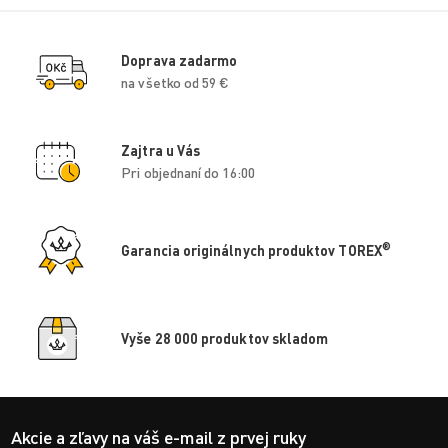
Doprava zadarmo
na všetko od 59 €
Zajtra u Vás
Pri objednaní do 16:00
®
Garancia originálnych produktov TOREX
Vyše 28 000 produktov skladom
Akcie a zľavy na váš e-mail z prvej ruky