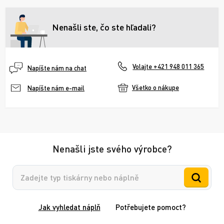
Nenašli ste, čo ste hľadali?
Volajte +421 948 011 365
Napíšte nám na chat
Všetko o nákupe
Napíšte nám e-mail
Nenašli jste svého výrobce?
Vyhledávání
Jak vyhledat náplň
Potřebujete pomoct?