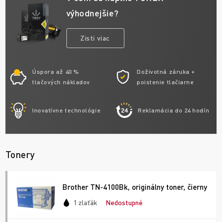
výhodnejšie?
Zisti viac
Úspora až 40 %
Doživotná záruka +
tlačových nákladov
poistenie tlačiarne
Inovatívne technológie
Reklamácia do 24 hodín
Tonery
Brother TN-4100Bk, originálny toner, čierny
1 zlaťák
Nedostupné