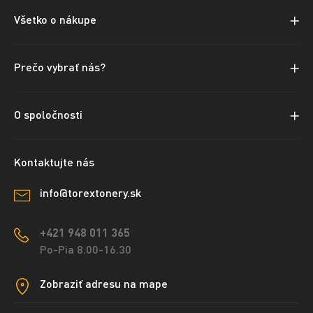
Všetko o nákupe
Prečo vybrať nás?
O spoločnosti
Kontaktujte nás
info@torextonery.sk
+421 948 011 365
Po-Pia 8.00-16.30
Zobraziť adresu na mape