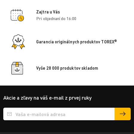
Zajtra u Vás
Pri objednaní do 16:00
®
Garancia originálnych produktov TOREX
Vyše 28 000 produktov skladom
Akcie a zľavy na váš e-mail z prvej ruky
Přihlášení e-mailu k odběru