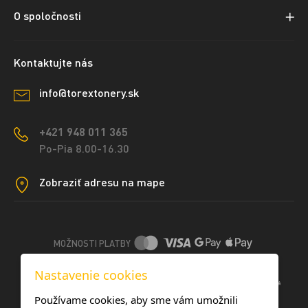
O spoločnosti
Kontaktujte nás
info@torextonery.sk
+421 948 011 365
Po-Pia 8.00-16.30
Zobraziť adresu na mape
MOŽNOSTI PLATBY
Nastavenie cookies
DOPRAVNÉ METÓDY
Používame cookies, aby sme vám umožnili