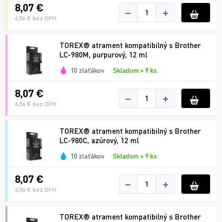
8,07 €
−
+
6,56 € bez DPH
TOREX® atrament kompatibilný s Brother
LC-980M, purpurový, 12 ml
10 zlaťákov
Skladom > 9 ks
8,07 €
−
+
6,56 € bez DPH
TOREX® atrament kompatibilný s Brother
LC-980C, azúrový, 12 ml
10 zlaťákov
Skladom > 9 ks
8,07 €
−
+
6,56 € bez DPH
TOREX® atrament kompatibilný s Brother