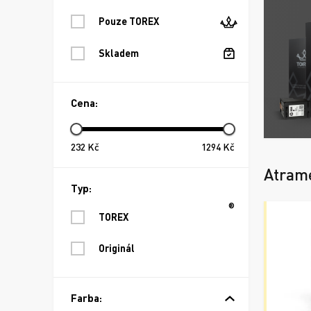
Pouze TOREX
Skladem
Cena:
232
Kč
1294
Kč
Atram
Typ:
®
TOREX
Originál
Farba: