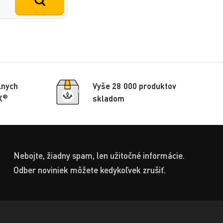
lnych
Vyše 28 000 produktov
®
X
skladom
Nebojte, žiadny spam, len užitočné informácie.
Odber noviniek môžete kedykoľvek zrušiť.