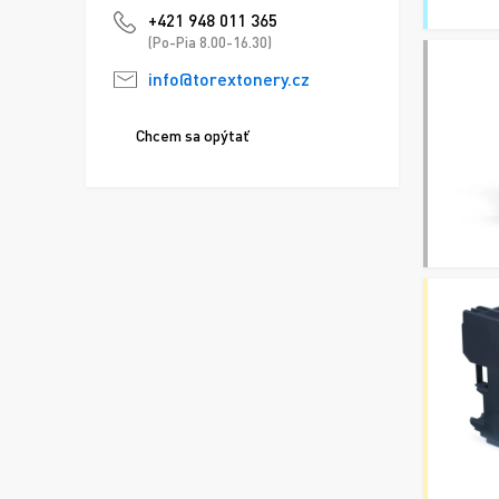
+421 948 011 365
(Po-Pia 8.00-16.30)
info@torextonery.cz
Chcem sa opýtať