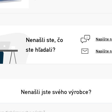
Nenašli ste, čo
Napíšte 
ste hľadali?
Napíšte 
Nenašli jste svého výrobce?