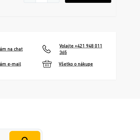
Volajte +421 948 011
nám na chat
365
nám e-mail
Všetko o nákupe