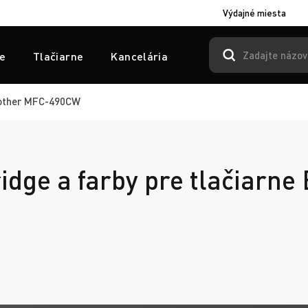
Výdajné miesta
e
Tlačiarne
Kancelária
other MFC-490CW
ridge a farby pre tlačiarne