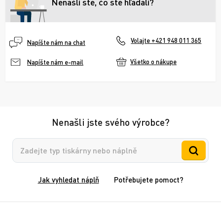
Nenašli ste, čo ste hľadali?
Volajte +421 948 011 365
Napíšte nám na chat
Všetko o nákupe
Napíšte nám e-mail
Nenašli jste svého výrobce?
Vyhledávání
Jak vyhledat náplň
Potřebujete pomoct?