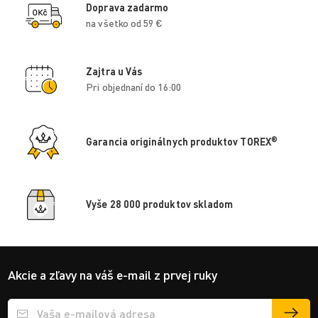
Doprava zadarmo
na všetko od 59 €
Zajtra u Vás
Pri objednaní do 16:00
®
Garancia originálnych produktov TOREX
Vyše 28 000 produktov skladom
Akcie a zľavy na váš e-mail z prvej ruky
Přihlášení e-mailu k odběru