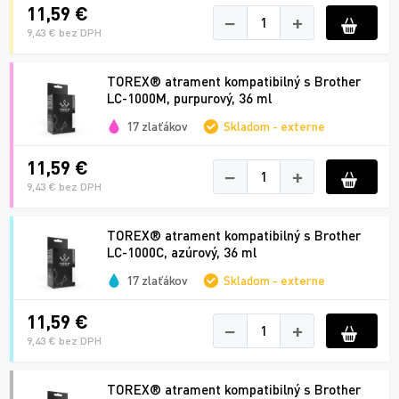
11,59 €
−
+
9,43 € bez DPH
TOREX® atrament kompatibilný s Brother
LC-1000M, purpurový, 36 ml
17 zlaťákov
Skladom - externe
11,59 €
−
+
9,43 € bez DPH
TOREX® atrament kompatibilný s Brother
LC-1000C, azúrový, 36 ml
17 zlaťákov
Skladom - externe
11,59 €
−
+
9,43 € bez DPH
TOREX® atrament kompatibilný s Brother