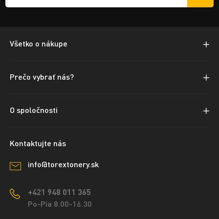
Všetko o nákupe
Prečo vybrať nás?
O spoločnosti
Kontaktujte nás
info@torextonery.sk
+421 948 011 365
Po-Pia 8.00-16.30