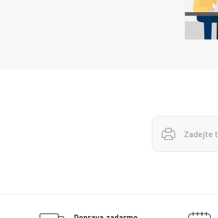
Vyhledávání
Doprava zadarmo