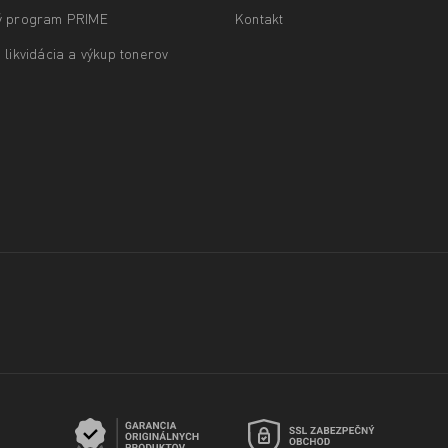
ý program PRIME
Kontakt
 likvidácia a výkup tonerov