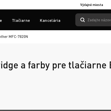
Výdajné miesta
e
Tlačiarne
Kancelária
ther MFC-7820N
ridge a farby pre tlačiarne