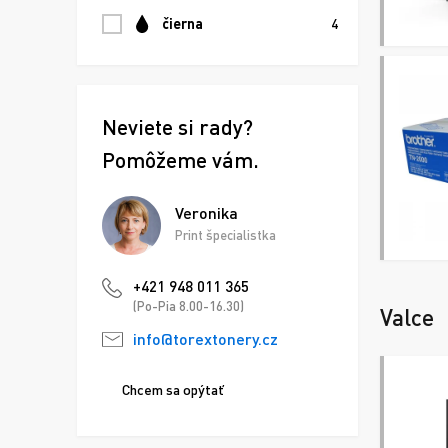
čierna
4
Neviete si rady?
Pomôžeme vám.
Veronika
Print špecialistka
+421 948 011 365
(Po-Pia 8.00-16.30)
Valce
info@torextonery.cz
Chcem sa opýtať