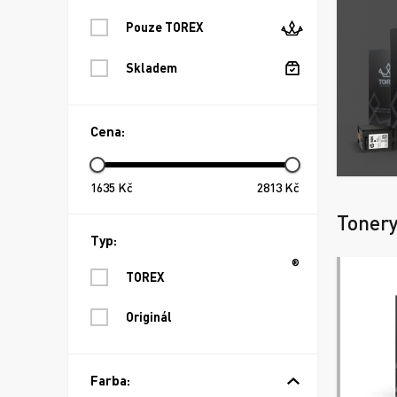
Pouze TOREX
Skladem
Cena:
1635
Kč
2813
Kč
Toner
Typ:
®
TOREX
Originál
Farba: