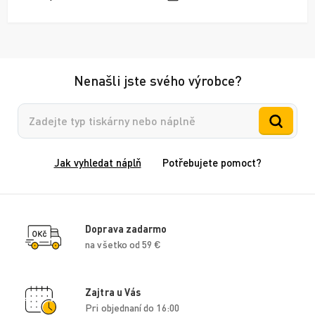
Nenašli jste svého výrobce?
Vyhledávání
Jak vyhledat náplň
Potřebujete pomoct?
Doprava zadarmo
na všetko od 59 €
Zajtra u Vás
Pri objednaní do 16:00