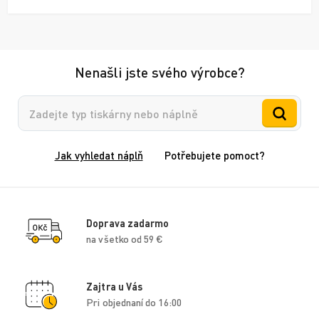
Nenašli jste svého výrobce?
Vyhledávání
Jak vyhledat náplň
Potřebujete pomoct?
Doprava zadarmo
na všetko od 59 €
Zajtra u Vás
Pri objednaní do 16:00