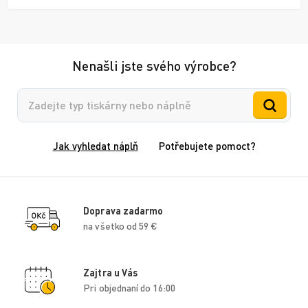
Nenašli jste svého výrobce?
Vyhledávání
Jak vyhledat náplň
Potřebujete pomoct?
Doprava zadarmo
na všetko od 59 €
Zajtra u Vás
Pri objednaní do 16:00