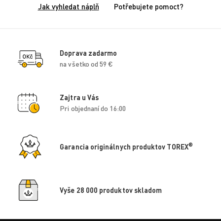
Jak vyhledat náplň
Potřebujete pomoct?
Doprava zadarmo
na všetko od 59 €
Zajtra u Vás
Pri objednaní do 16:00
®
Garancia originálnych produktov TOREX
Vyše 28 000 produktov skladom