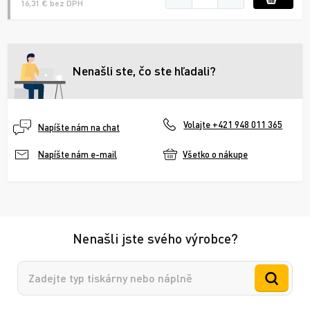
16,31 € bez DPH
Nenašli ste, čo ste hľadali?
Volajte +421 948 011 365
Napíšte nám na chat
Všetko o nákupe
Napíšte nám e-mail
Nenašli jste svého výrobce?
Vyhledávání