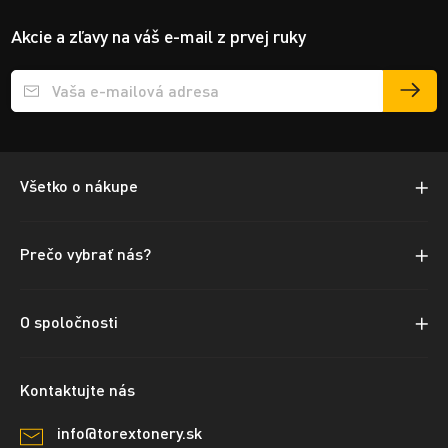
Akcie a zľavy na váš e-mail z prvej ruky
Přihlášení e-mailu k odběru
Všetko o nákupe
Prečo vybrať nás?
O spoločnosti
Kontaktujte nás
info@torextonery.sk