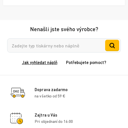
Nenašli jste svého výrobce?
Vyhledávání
Jak vyhledat náplň
Potřebujete pomoct?
Doprava zadarmo
na všetko od 59 €
Zajtra u Vás
Pri objednaní do 16:00