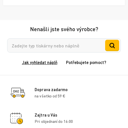
Nenašli jste svého výrobce?
Vyhledávání
Jak vyhledat náplň
Potřebujete pomoct?
Doprava zadarmo
na všetko od 59 €
Zajtra u Vás
Pri objednaní do 16:00