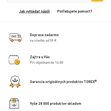
Jak vyhledat náplň
Potřebujete pomoct?
Doprava zadarmo
na všetko od 59 €
Zajtra u Vás
Pri objednaní do 16:00
®
Garancia originálnych produktov TOREX
Vyše 28 000 produktov skladom