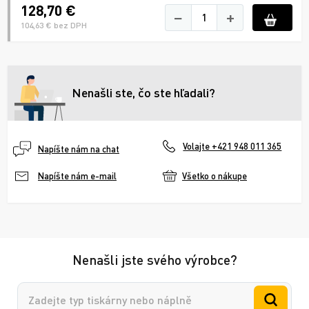
128,70 €
−
+
104,63 € bez DPH
Nenašli ste, čo ste hľadali?
Volajte +421 948 011 365
Napíšte nám na chat
Všetko o nákupe
Napíšte nám e-mail
Nenašli jste svého výrobce?
Vyhledávání