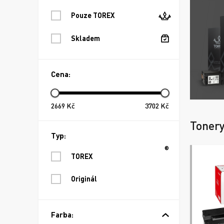
Pouze TOREX
Skladem
Cena:
2669
Kč
3702
Kč
Toner
Typ:
®
TOREX
Originál
Farba: