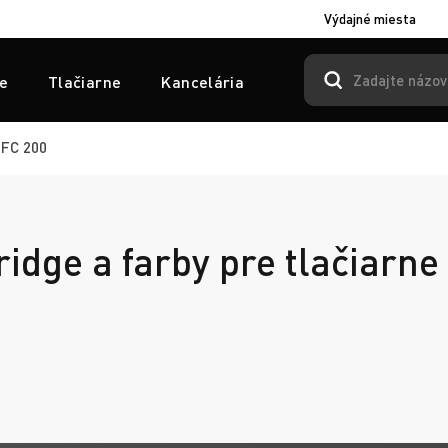
Výdajné miesta
e
Tlačiarne
Kancelária
FC 200
ridge a farby pre tlačiarn