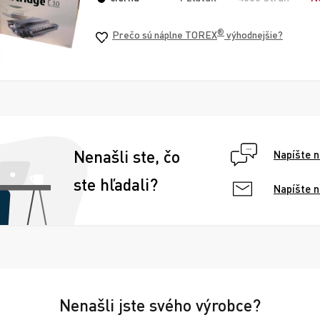
®
Prečo sú náplne TOREX
výhodnejšie?
Nenašli ste, čo
Napíšte 
ste hľadali?
Napíšte 
Nenašli jste svého výrobce?