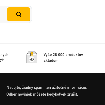
lnych
Vyše 28 000 produktov
®
X
skladom
Nebojte, žiadny spam, len užitočné informácie.
Odber noviniek môžete kedykoľvek zrušiť.