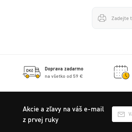
Vyhledávání
Doprava zadarmo
na všetko od 59 €
Akcie a zľavy na váš e-mail
Přihlášen
z prvej ruky