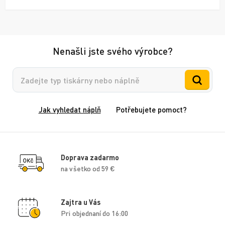
Nenašli jste svého výrobce?
Vyhledávání
Jak vyhledat náplň
Potřebujete pomoct?
Doprava zadarmo
na všetko od 59 €
Zajtra u Vás
Pri objednaní do 16:00