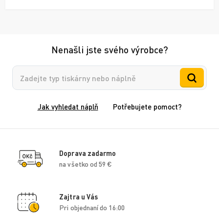
Nenašli jste svého výrobce?
Vyhledávání
Jak vyhledat náplň
Potřebujete pomoct?
Doprava zadarmo
na všetko od 59 €
Zajtra u Vás
Pri objednaní do 16:00