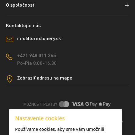
O spoločnosti
Kontaktujte nás
info@torextonery.sk
+421 948 011 365
Po-Pia 8.00-16.30
Zobraziť adresu na mape
MOŽNOSTI PLATBY
Nastavenie cookies
DOPRAVNÉ METÓDY
Používame cookies, aby sme vám umožnili