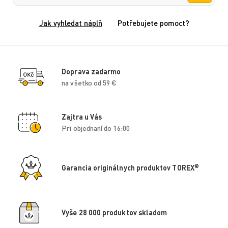
Jak vyhledat náplň
Potřebujete pomoct?
Doprava zadarmo
na všetko od 59 €
Zajtra u Vás
Pri objednaní do 16:00
®
Garancia originálnych produktov TOREX
Vyše 28 000 produktov skladom