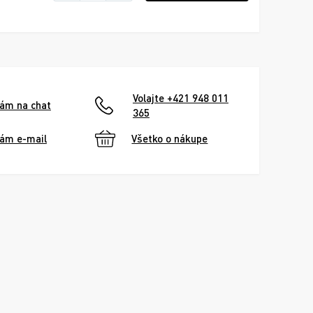
Volajte +421 948 011
nám na chat
365
nám e-mail
Všetko o nákupe