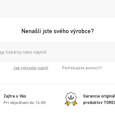
Nenašli jste svého výrobce?
Jak vyhledat náplň
Potřebujete pomoct?
Zajtra u Vás
Garancia originá
Pri objednaní do 16:00
produktov TORE