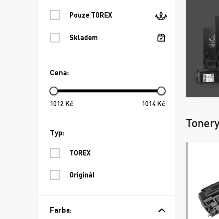
Pouze TOREX
Skladem
Cena:
1012
Kč
1014
Kč
Toner
Typ:
TOREX
Originál
Farba: