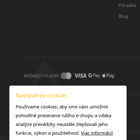
Poradňa
Blog
MOŽNOSTI PLATBY
Nastavenie cookies
Používame cookies, aby sme vám umožnili
pohodlné prezeranie nášho e-shopu a vďaka
analýze prevádzky neustále zlepšovali jeho
funkcie, výkon a použiteľnosť.
Viac informácií