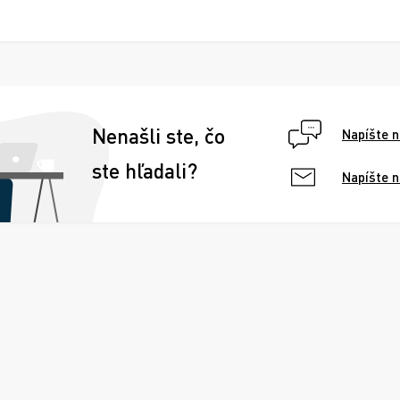
Nenašli ste, čo
Napíšte 
ste hľadali?
Napíšte 