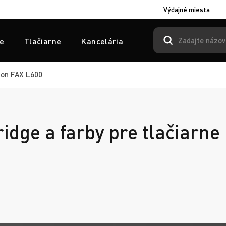
Výdajné miesta
e
Tlačiarne
Kancelária
on FAX L600
ridge a farby pre tlačiarn