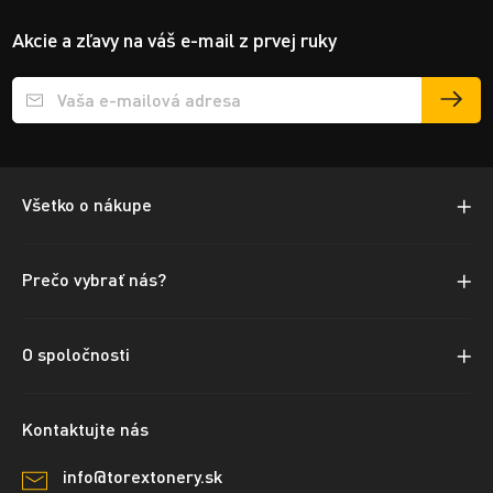
Akcie a zľavy na váš e-mail z prvej ruky
Přihlášení e-mailu k odběru
Všetko o nákupe
Prečo vybrať nás?
O spoločnosti
Kontaktujte nás
info@torextonery.sk