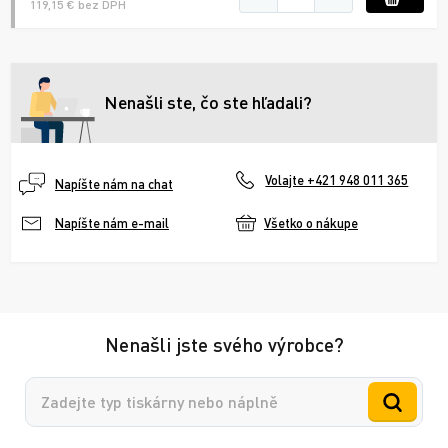
119,15 € bez DPH
Nenašli ste, čo ste hľadali?
Volajte +421 948 011 365
Napíšte nám na chat
Všetko o nákupe
Napíšte nám e-mail
Nenašli jste svého výrobce?
Vyhledávání