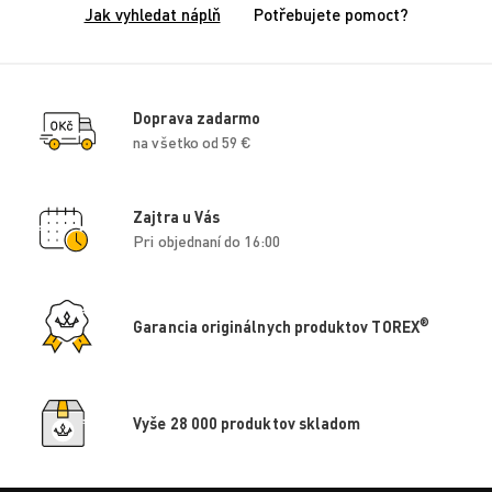
Jak vyhledat náplň
Potřebujete pomoct?
Doprava zadarmo
na všetko od 59 €
Zajtra u Vás
Pri objednaní do 16:00
®
Garancia originálnych produktov TOREX
Vyše 28 000 produktov skladom