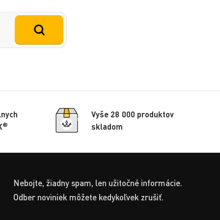
lnych
Vyše 28 000 produktov
®
X
skladom
Nebojte, žiadny spam, len užitočné informácie.
Odber noviniek môžete kedykoľvek zrušiť.