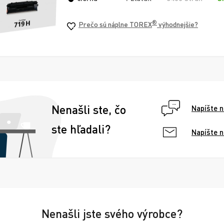
®
Prečo sú náplne TOREX
výhodnejšie?
Nenašli ste, čo
Napíšte 
ste hľadali?
Napíšte 
Nenašli jste svého výrobce?