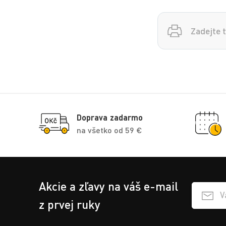
Vyhledávání
Doprava zadarmo
na všetko od 59 €
Akcie a zľavy na váš e-mail
Přihlášen
z prvej ruky