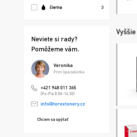
čierna
3
Vyššie
Neviete si rady?
Pomôžeme vám.
Veronika
Print špecialistka
+421 948 011 365
(Po-Pia 8.00-16.30)
info@torextonery.cz
Chcem sa opýtať