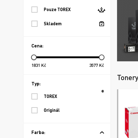
Pouze TOREX
Skladem
Cena:
1831
Kč
3577
Kč
Toner
Typ:
®
TOREX
Originál
Farba: