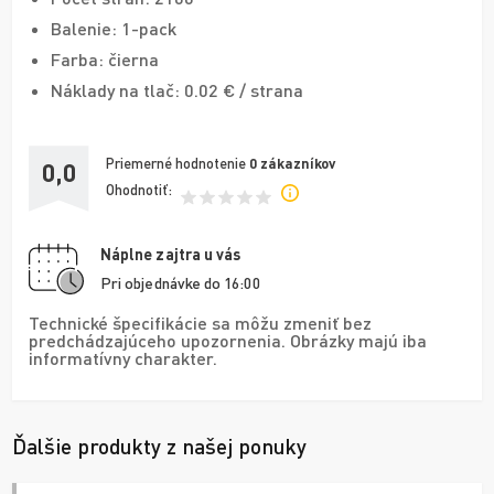
Balenie: 1-pack
Farba: čierna
Náklady na tlač: 0.02 € / strana
Priemerné hodnotenie
0
zákazníkov
0,0
Ohodnotiť:
Náplne zajtra u vás
Pri objednávke do 16:00
Technické špecifikácie sa môžu zmeniť bez
predchádzajúceho upozornenia. Obrázky majú iba
informatívny charakter.
Ďalšie produkty z našej ponuky