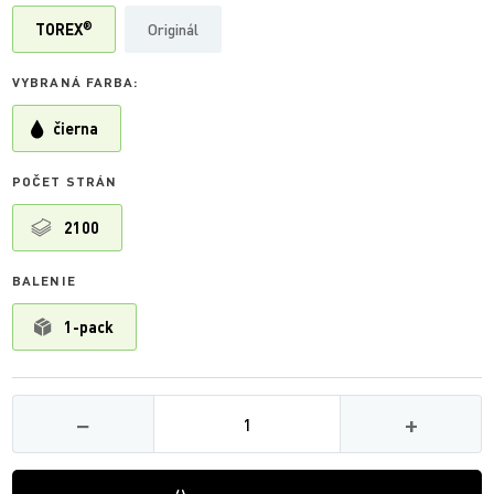
®
TOREX
Originál
VYBRANÁ FARBA:
čierna
POČET STRÁN
2100
BALENIE
1-pack
Množství
−
+