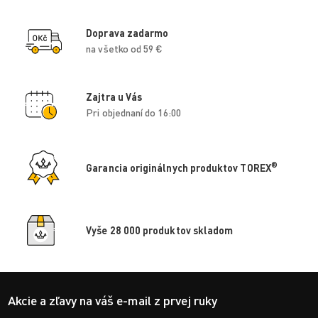
Doprava zadarmo
na všetko od 59 €
Zajtra u Vás
Pri objednaní do 16:00
®
Garancia originálnych produktov TOREX
Vyše 28 000 produktov skladom
Akcie a zľavy na váš e-mail z prvej ruky