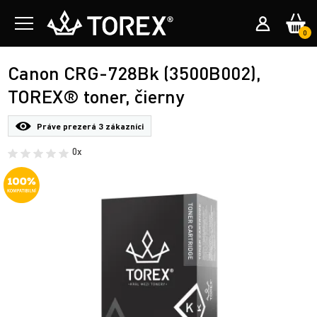
0
Canon CRG-728Bk (3500B002),
TOREX® toner, čierny
Práve prezerá
3 zákazníci
0x