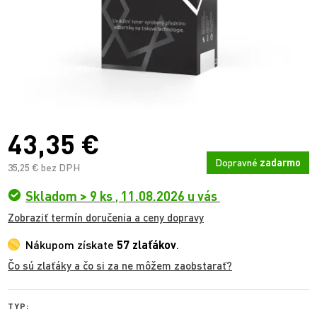
43,35 €
Dopravné
zadarmo
35,25 € bez DPH
Skladom > 9 ks
,
11.08.2026 u vás
Zobraziť termín doručenia a ceny dopravy
Nákupom získate
57 zlaťákov
.
Čo sú zlaťáky a čo si za ne môžem zaobstarať?
TYP: