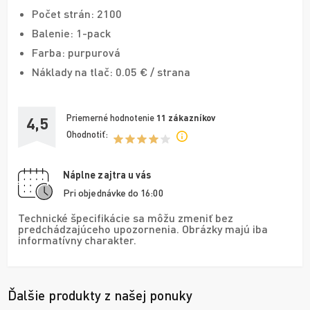
Počet strán: 2100
Balenie: 1-pack
Farba: purpurová
Náklady na tlač: 0.05 € / strana
Priemerné hodnotenie
11
zákazníkov
4,5
Ohodnotiť:
Náplne zajtra u vás
Pri objednávke do 16:00
Technické špecifikácie sa môžu zmeniť bez
predchádzajúceho upozornenia. Obrázky majú iba
informatívny charakter.
Ďalšie produkty z našej ponuky