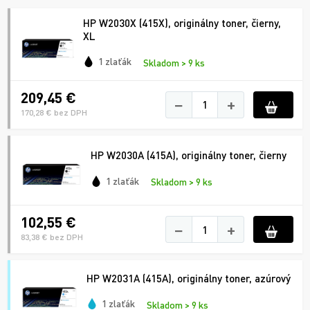
HP W2030X (415X), originálny toner, čierny,
XL
1 zlaťák
Skladom > 9 ks
209,45 €
−
+
170,28 € bez DPH
HP W2030A (415A), originálny toner, čierny
1 zlaťák
Skladom > 9 ks
102,55 €
−
+
83,38 € bez DPH
HP W2031A (415A), originálny toner, azúrový
1 zlaťák
Skladom > 9 ks