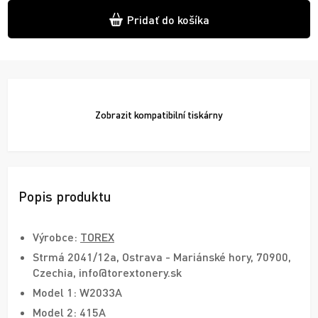
Pridať do košíka
Zobrazit
kompatibilní tiskárny
Popis produktu
Výrobce:
TOREX
Strmá 2041/12a, Ostrava - Mariánské hory, 70900,
Czechia, info@torextonery.sk
Model 1: W2033A
Model 2: 415A