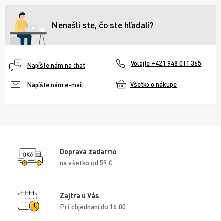
Nenašli ste, čo ste hľadali?
Volajte +421 948 011 365
Napíšte nám na chat
Všetko o nákupe
Napíšte nám e-mail
Doprava zadarmo
na všetko od 59 €
Zajtra u Vás
Pri objednaní do 16:00