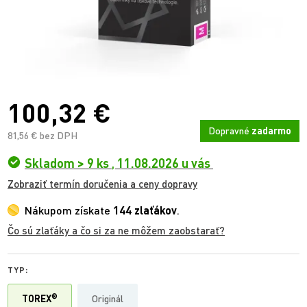
100,32 €
Dopravné
zadarmo
81,56 € bez DPH
Skladom > 9 ks
,
11.08.2026 u vás
Zobraziť termín doručenia a ceny dopravy
Nákupom získate
144 zlaťákov
.
Čo sú zlaťáky a čo si za ne môžem zaobstarať?
TYP:
®
TOREX
Originál