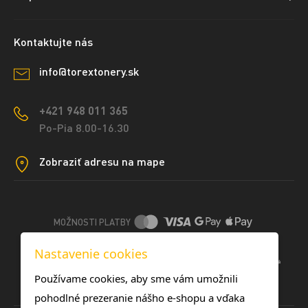
Kontaktujte nás
info@torextonery.sk
+421 948 011 365
Po-Pia 8.00-16.30
Zobraziť adresu na mape
MOŽNOSTI PLATBY
Nastavenie cookies
DOPRAVNÉ METÓDY
Používame cookies, aby sme vám umožnili
pohodlné prezeranie nášho e-shopu a vďaka