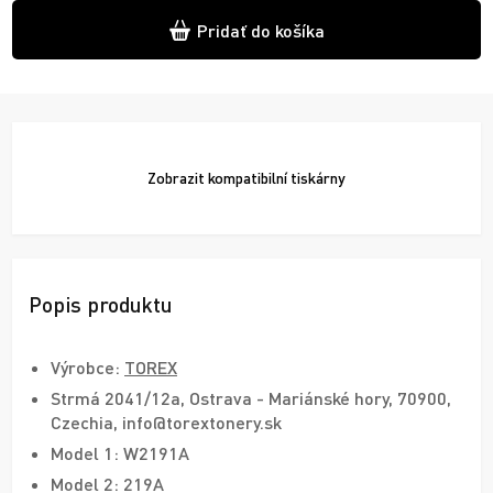
Pridať do košíka
Zobrazit
kompatibilní tiskárny
Popis produktu
Výrobce:
TOREX
Strmá 2041/12a, Ostrava - Mariánské hory, 70900,
Czechia, info@torextonery.sk
Model 1: W2191A
Model 2: 219A