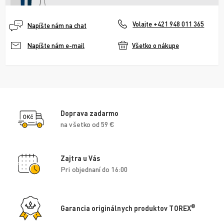
Volajte +421 948 011 365
Napíšte nám na chat
Všetko o nákupe
Napíšte nám e-mail
Doprava zadarmo
na všetko od 59 €
Zajtra u Vás
Pri objednaní do 16:00
®
Garancia originálnych produktov TOREX