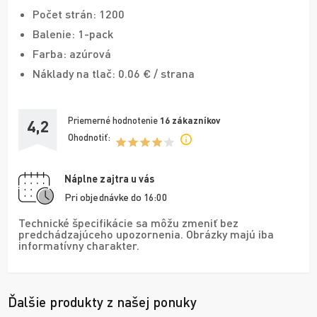
Počet strán: 1200
Balenie: 1-pack
Farba: azúrová
Náklady na tlač: 0.06 € / strana
Priemerné hodnotenie
16
zákazníkov
4,2
Ohodnotiť:
Náplne zajtra u vás
Pri objednávke do 16:00
Technické špecifikácie sa môžu zmeniť bez
predchádzajúceho upozornenia. Obrázky majú iba
informatívny charakter.
Ďalšie produkty z našej ponuky