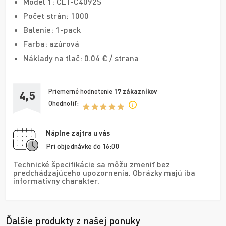
Model 1: CLT-C4092S
Počet strán: 1000
Balenie: 1-pack
Farba: azúrová
Náklady na tlač: 0.04 € / strana
Priemerné hodnotenie
17
zákazníkov
4,5
Ohodnotiť:
Náplne zajtra u vás
Pri objednávke do 16:00
Technické špecifikácie sa môžu zmeniť bez
predchádzajúceho upozornenia. Obrázky majú iba
informatívny charakter.
Ďalšie produkty z našej ponuky