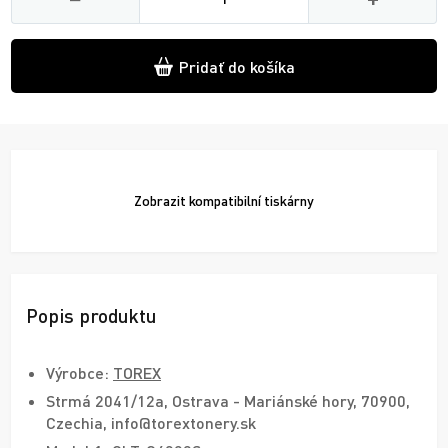
Pridať do košíka
Zobrazit
kompatibilní tiskárny
Popis produktu
Výrobce:
TOREX
Strmá 2041/12a, Ostrava - Mariánské hory, 70900,
Czechia, info@torextonery.sk