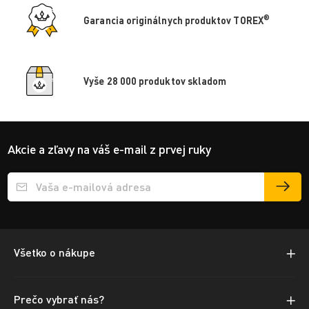
®
Garancia originálnych produktov TOREX
Vyše 28 000 produktov skladom
Akcie a zľavy na váš e-mail z prvej ruky
Přihlášení e-mailu k odběru
Všetko o nákupe
Prečo vybrať nás?