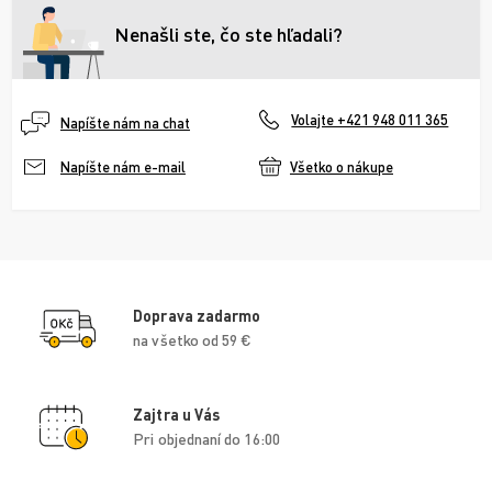
Nenašli ste, čo ste hľadali?
Volajte +421 948 011 365
Napíšte nám na chat
Všetko o nákupe
Napíšte nám e-mail
Doprava zadarmo
na všetko od 59 €
Zajtra u Vás
Pri objednaní do 16:00