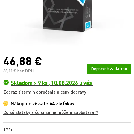
46,88 €
Dopravné
zadarmo
38,11 € bez DPH
Skladom > 9 ks
,
10.08.2026 u vás
Zobraziť termín doručenia a ceny dopravy
Nákupom získate
44 zlaťákov
.
Čo sú zlaťáky a čo si za ne môžem zaobstarať?
TYP: