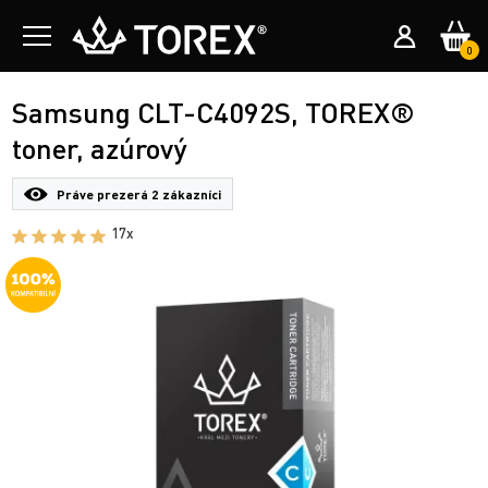
0
Samsung CLT-C4092S, TOREX®
toner, azúrový
Práve prezerá
2 zákazníci
17x