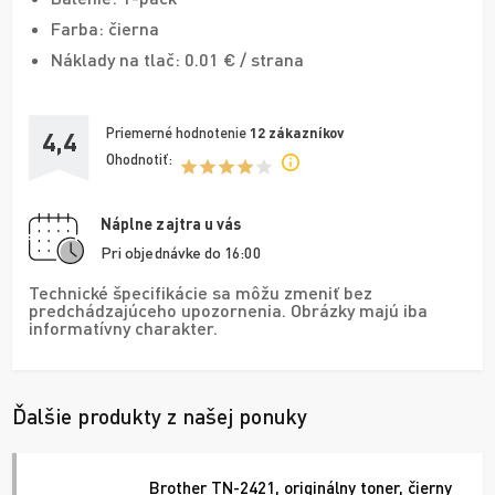
Farba: čierna
Náklady na tlač: 0.01 € / strana
Priemerné hodnotenie
12
zákazníkov
4,4
Ohodnotiť:
Náplne zajtra u vás
Pri objednávke do 16:00
Technické špecifikácie sa môžu zmeniť bez
predchádzajúceho upozornenia. Obrázky majú iba
informatívny charakter.
Ďalšie produkty z našej ponuky
Brother TN-2421, originálny toner, čierny