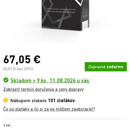
67,05 €
Dopravné
zadarmo
54,51 € bez DPH
Skladom > 9 ks
,
11.08.2026 u vás
Zobraziť termín doručenia a ceny dopravy
Nákupom získate
101 zlaťákov
.
Čo sú zlaťáky a čo si za ne môžem zaobstarať?
TYP: