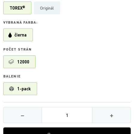
®
TOREX
Originál
VYBRANÁ FARBA:
čierna
POČET STRÁN
12000
BALENIE
1-pack
Množství
−
+