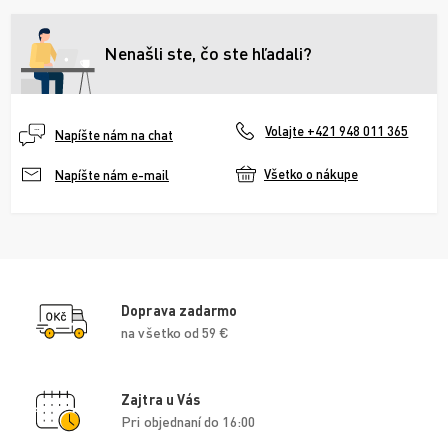
Nenašli ste, čo ste hľadali?
Volajte +421 948 011 365
Napíšte nám na chat
Všetko o nákupe
Napíšte nám e-mail
Doprava zadarmo
na všetko od 59 €
Zajtra u Vás
Pri objednaní do 16:00