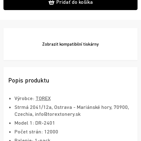
Pridať do košíka
Zobrazit
kompatibilní tiskárny
Popis produktu
Výrobce:
TOREX
Strmá 2041/12a, Ostrava - Mariánské hory, 70900,
Czechia, info@torextonery.sk
Model 1: DR-2401
Počet strán: 12000
Balenie: 1-pack