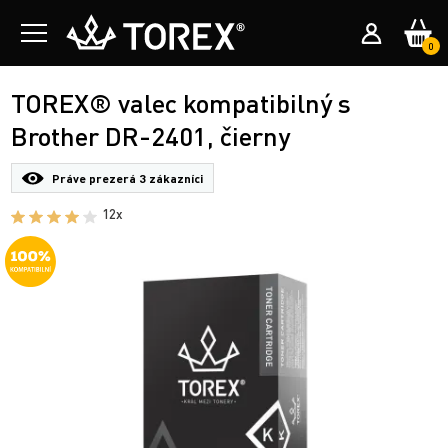
0
TOREX® valec kompatibilný s
Brother DR-2401, čierny
Práve prezerá
3 zákazníci
12x