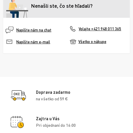
Nenašli ste, čo ste hľadali?
Volajte +421 948 011 365
Napíšte nám na chat
Všetko o nákupe
Napíšte nám e-mail
Doprava zadarmo
na všetko od 59 €
Zajtra u Vás
Pri objednaní do 16:00