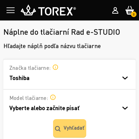
0
Náplne do tlačiarní Rad e-STUDIO
Hľadajte náplň podľa názvu tlačiarne
Značka tlačiarne:
Toshiba
Model tlačiarne:
Vyberte alebo začnite písať
Vyhľadať