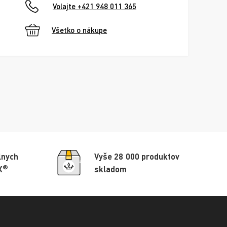
Volajte +421 948 011 365
Všetko o nákupe
lnych
Vyše 28 000 produktov
®
X
skladom