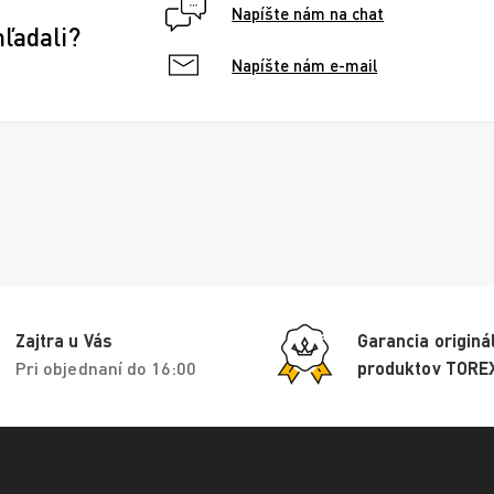
Napíšte nám na chat
hľadali?
Napíšte nám e-mail
Zajtra u Vás
Garancia originá
Pri objednaní do 16:00
produktov TORE