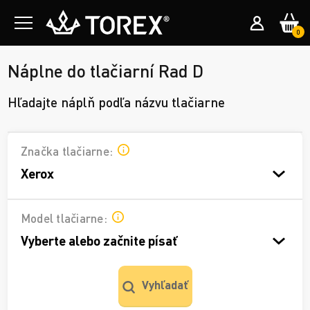
0
Náplne do tlačiarní Rad D
Hľadajte náplň podľa názvu tlačiarne
Značka tlačiarne:
Xerox
Model tlačiarne:
Vyberte alebo začnite písať
Vyhľadať