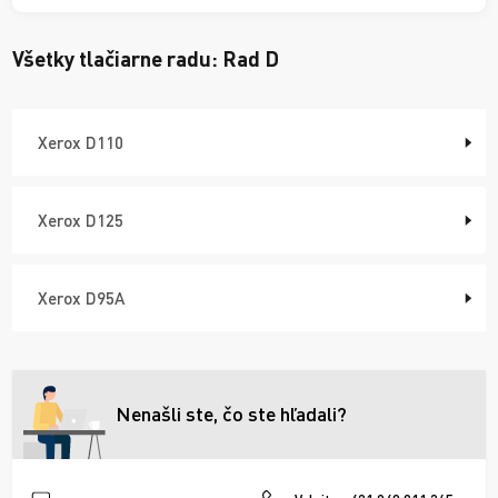
Všetky tlačiarne radu:
Rad D
Xerox D110
Xerox D125
Xerox D95A
Nenašli ste, čo ste hľadali?