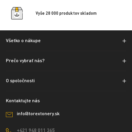
Vyše 28 000 produktov skladom
Všetko o nákupe
Prečo vybrať nás?
O spoločnosti
Kontaktujte nás
info@torextonery.sk
+421 948 011 365